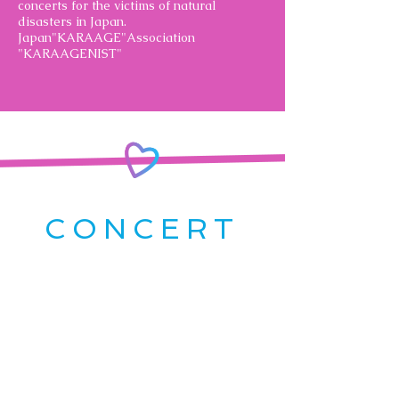
concerts for the victims of natural
disasters in Japan.
Japan"KARAAGE"Association
"KARAAGENIST"
​CONCERT