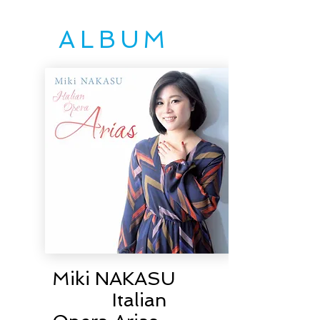
ALBUM
Miki NAKASU
Italian