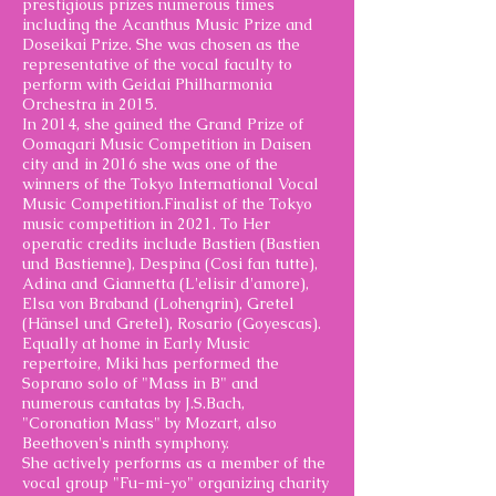
prestigious prizes numerous times
including the Acanthus Music Prize and
Doseikai Prize. She was chosen as the
representative of the vocal faculty to
perform with Geidai Philharmonia
Orchestra in 2015.
In 2014, she gained the Grand Prize of
Oomagari Music Competition in Daisen
city and in 2016 she was one of the
winners of the Tokyo International Vocal
Music Competition.Finalist of the Tokyo
music competition in 2021. To Her
operatic credits include Bastien (Bastien
und Bastienne), Despina (Cosi fan tutte),
Adina and Giannetta (L'elisir d'amore),
Elsa von Braband (Lohengrin), Gretel
(Hänsel und Gretel), Rosario (Goyescas).
Equally at home in Early Music
repertoire, Miki has performed the
Soprano solo of "Mass in B" and
numerous cantatas by J.S.Bach,
"Coronation Mass" by Mozart, also
Beethoven's ninth symphony.
She actively performs as a member of the
vocal group "Fu-mi-yo" organizing charity